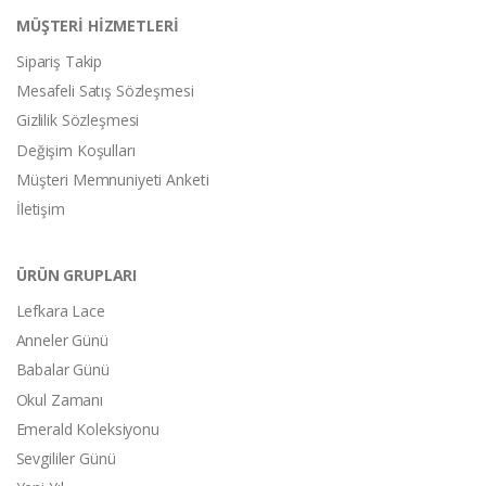
MÜŞTERİ HİZMETLERİ
Sipariş Takip
Mesafeli Satış Sözleşmesi
Gizlilik Sözleşmesi
Değişim Koşulları
Müşteri Memnuniyeti Anketi
İletişim
ÜRÜN GRUPLARI
Lefkara Lace
Anneler Günü
Babalar Günü
Okul Zamanı
Emerald Koleksiyonu
Sevgililer Günü