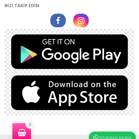
BİZİ TAKİP EDİN
0
WhatsApp Destek