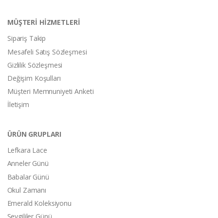
MÜŞTERİ HİZMETLERİ
Sipariş Takip
Mesafeli Satış Sözleşmesi
Gizlilik Sözleşmesi
Değişim Koşulları
Müşteri Memnuniyeti Anketi
İletişim
ÜRÜN GRUPLARI
Lefkara Lace
Anneler Günü
Babalar Günü
Okul Zamanı
Emerald Koleksiyonu
Sevgililer Günü