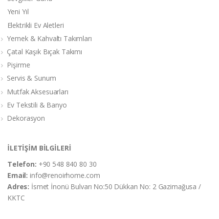
Yeni Yıl
Elektrikli Ev Aletleri
Yemek & Kahvaltı Takımları
Çatal Kaşık Bıçak Takımı
Pişirme
Servis & Sunum
Mutfak Aksesuarları
Ev Tekstili & Banyo
Dekorasyon
İLETİŞİM BİLGİLERİ
Telefon:
+90 548 840 80 30
Email:
info@renoirhome.com
Adres:
İsmet İnonü Bulvarı No:50 Dükkan No: 2 Gazimağusa /
KKTC