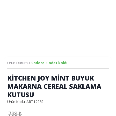
Ürün Durumu:
Sadece 1 adet kaldı
KİTCHEN JOY MİNT BUYUK
MAKARNA CEREAL SAKLAMA
KUTUSU
Ürün Kodu: ART12939
798
₺