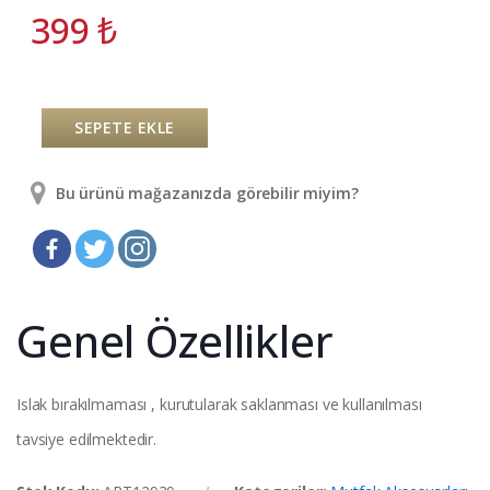
399
₺
SEPETE EKLE
Bu ürünü mağazanızda görebilir miyim?
Genel Özellikler
Islak bırakılmaması , kurutularak saklanması ve kullanılması
tavsiye edilmektedir.