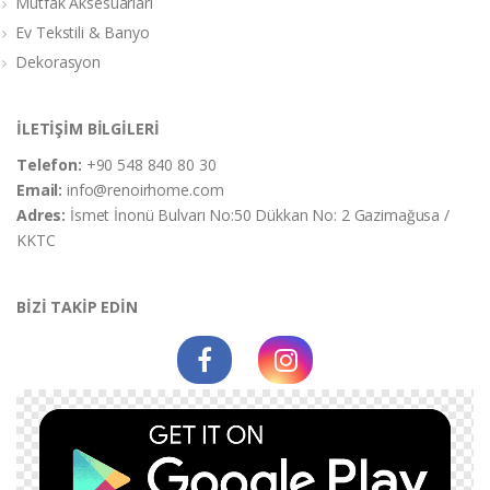
Mutfak Aksesuarları
Ev Tekstili & Banyo
Dekorasyon
İLETİŞİM BİLGİLERİ
Telefon:
+90 548 840 80 30
Email:
info@renoirhome.com
Adres:
İsmet İnonü Bulvarı No:50 Dükkan No: 2 Gazimağusa /
KKTC
BİZİ TAKİP EDİN