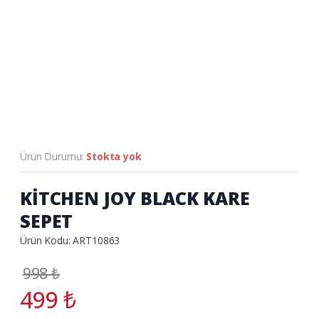
Ürün Durumu:
Stokta yok
KİTCHEN JOY BLACK KARE
SEPET
Ürün Kodu: ART10863
998
₺
499
₺