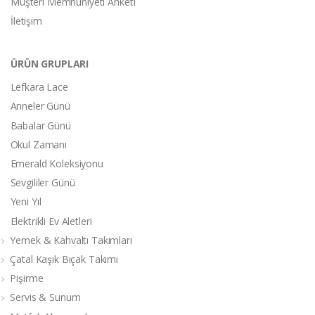
Müşteri Memnuniyeti Anketi
İletişim
ÜRÜN GRUPLARI
Lefkara Lace
Anneler Günü
Babalar Günü
Okul Zamanı
Emerald Koleksiyonu
Sevgililer Günü
Yeni Yıl
Elektrikli Ev Aletleri
Yemek & Kahvaltı Takımları
Çatal Kaşık Bıçak Takımı
Pişirme
Servis & Sunum