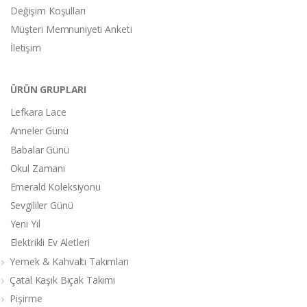
Değişim Koşulları
Müşteri Memnuniyeti Anketi
İletişim
ÜRÜN GRUPLARI
Lefkara Lace
Anneler Günü
Babalar Günü
Okul Zamanı
Emerald Koleksiyonu
Sevgililer Günü
Yeni Yıl
Elektrikli Ev Aletleri
Yemek & Kahvaltı Takımları
Çatal Kaşık Bıçak Takımı
Pişirme