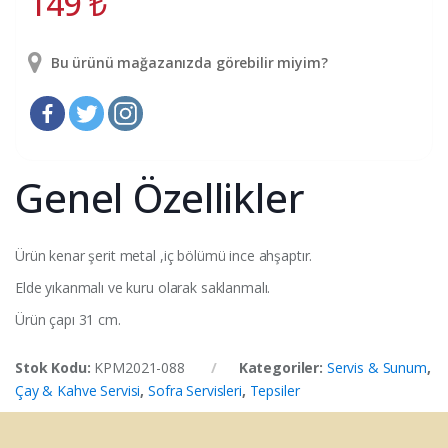
149
₺
Bu ürünü mağazanızda görebilir miyim?
Genel Özellikler
Ürün kenar şerit metal ,iç bölümü ince ahşaptır.
Elde yıkanmalı ve kuru olarak saklanmalı.
Ürün çapı 31 cm.
Stok Kodu:
KPM2021-088
Kategoriler:
Servis & Sunum
,
Çay & Kahve Servisi
,
Sofra Servisleri
,
Tepsiler