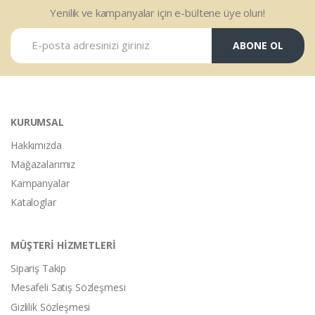
Yenilik ve kampanyalar için e-bültene üye olun!
ABONE OL
KURUMSAL
Hakkımızda
Mağazalarımız
Kampanyalar
Kataloglar
MÜŞTERİ HİZMETLERİ
Sipariş Takip
Mesafeli Satış Sözleşmesi
Gizlilik Sözleşmesi