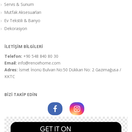
Servis & Sunum
Mutfak Aksesuarları
Ev Tekstili & Banyo
Dekorasyon
İLETİŞİM BİLGİLERİ
Telefon:
+90 548 840 80 30
Email:
info@renoirhome.com
Adres:
İsmet İnonü Bulvarı No:50 Dükkan No: 2 Gazimağusa /
KKTC
BİZİ TAKİP EDİN