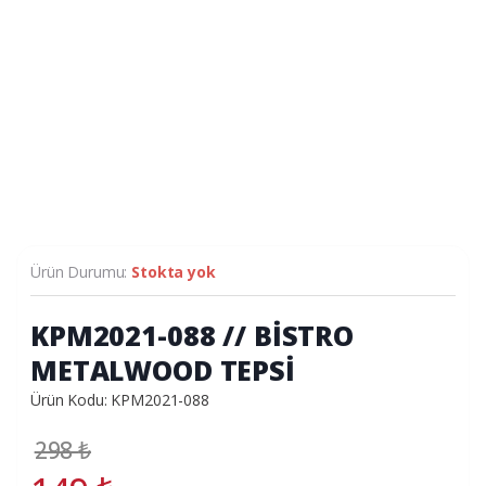
Ürün Durumu:
Stokta yok
KPM2021-088 // BİSTRO
METALWOOD TEPSİ
Ürün Kodu: KPM2021-088
298
₺