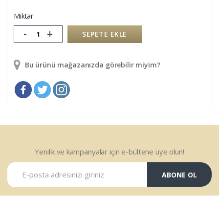
Miktar:
-
+
SEPETE EKLE
Bu ürünü mağazanızda görebilir miyim?
Yenilik ve kampanyalar için e-bültene üye olun!
ABONE OL