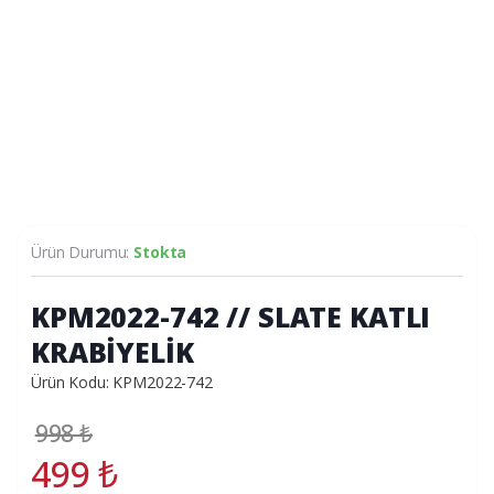
Ürün Durumu:
Stokta
KPM2022-742 // SLATE KATLI
KRABİYELİK
Ürün Kodu: KPM2022-742
998
₺
499
₺