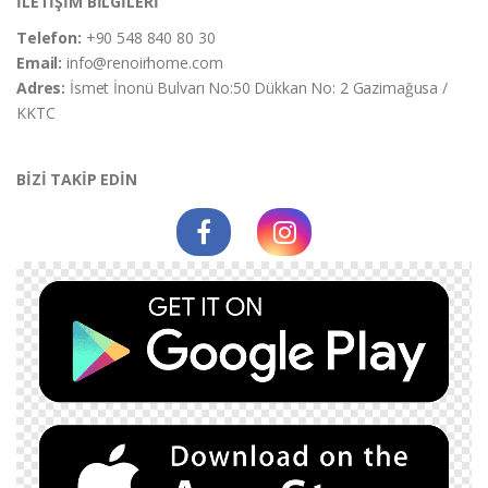
İLETİŞİM BİLGİLERİ
Telefon:
+90 548 840 80 30
Email:
info@renoirhome.com
Adres:
İsmet İnonü Bulvarı No:50 Dükkan No: 2 Gazimağusa /
KKTC
BİZİ TAKİP EDİN