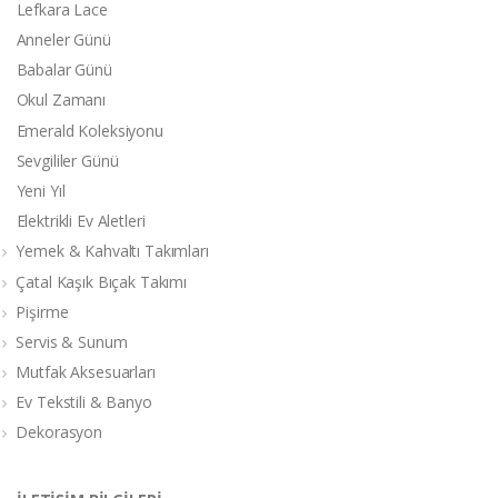
Lefkara Lace
Anneler Günü
Babalar Günü
Okul Zamanı
Emerald Koleksiyonu
Sevgililer Günü
Yeni Yıl
Elektrikli Ev Aletleri
Yemek & Kahvaltı Takımları
Çatal Kaşık Bıçak Takımı
Pişirme
Servis & Sunum
Mutfak Aksesuarları
Ev Tekstili & Banyo
Dekorasyon