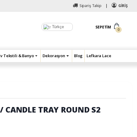
Sipariş Takip
GİRİŞ
Türkçe
SEPETIM
0
Ev Tekstili & Banyo
Dekorasyon
Blog
Lefkara Lace
// CANDLE TRAY ROUND S2