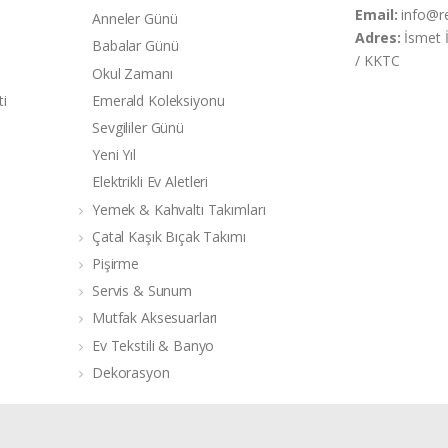
Email:
info@r
Anneler Günü
Adres:
İsmet 
Babalar Günü
/ KKTC
Okul Zamanı
ti
Emerald Koleksiyonu
Sevgililer Günü
Yeni Yıl
Elektrikli Ev Aletleri
Yemek & Kahvaltı Takımları
Çatal Kaşık Bıçak Takımı
Pişirme
Servis & Sunum
Mutfak Aksesuarları
Ev Tekstili & Banyo
Dekorasyon