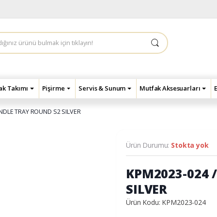
çak Takımı
Pişirme
Servis & Sunum
Mutfak Aksesuarları
ANDLE TRAY ROUND S2 SILVER
Ürün Durumu:
Stokta yok
KPM2023-024 
SILVER
Ürün Kodu: KPM2023-024