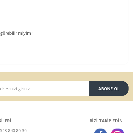
örebilir miyim?
ABONE OL
GİLERİ
BİZİ TAKİP EDİN
548 840 80 30