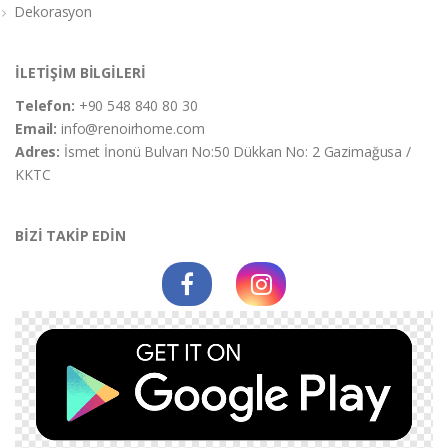
Dekorasyon
İLETİŞİM BİLGİLERİ
Telefon:
+90 548 840 80 30
Email:
info@renoirhome.com
Adres:
İsmet İnonü Bulvarı No:50 Dükkan No: 2 Gazimağusa /
KKTC
BİZİ TAKİP EDİN