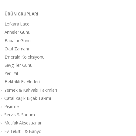
ÜRÜN GRUPLARI
Lefkara Lace
Anneler Günü
Babalar Günü
Okul Zamanı
Emerald Koleksiyonu
Sevgililer Günü
Yeni Yıl
Elektrikli Ev Aletleri
Yemek & Kahvaltı Takımları
Çatal Kaşık Bıçak Takımı
Pişirme
Servis & Sunum
Mutfak Aksesuarları
Ev Tekstili & Banyo