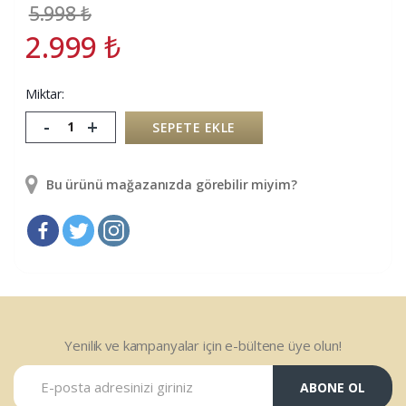
5.998
₺
2.999
₺
Miktar:
-
+
SEPETE EKLE
Bu ürünü mağazanızda görebilir miyim?
Yenilik ve kampanyalar için e-bültene üye olun!
ABONE OL