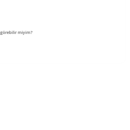
örebilir miyim?