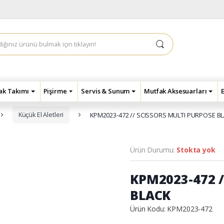
çak Takımı
Pişirme
Servis & Sunum
Mutfak Aksesuarları
Küçük El Aletleri
KPM2023-472 // SCISSORS MULTI PURPOSE B
Ürün Durumu:
Stokta yok
KPM2023-472 
BLACK
Ürün Kodu: KPM2023-472