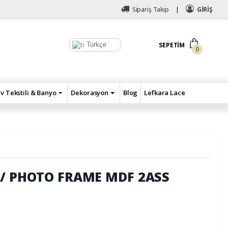
Sipariş Takip
GİRİŞ
Türkçe
SEPETIM
0
Ev Tekstili & Banyo
Dekorasyon
Blog
Lefkara Lace
// PHOTO FRAME MDF 2ASS