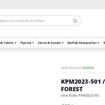
çak Takımı
Pişirme
Servis & Sunum
Mutfak Aksesuarları
Ürün Durumu:
Stokta
KPM2023-501 
FOREST
Ürün Kodu: KPM2023-501