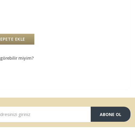
SEPETE EKLE
örebilir miyim?
ABONE OL