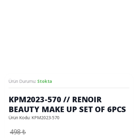
Ürün Durumu:
Stokta
KPM2023-570 // RENOIR
BEAUTY MAKE UP SET OF 6PCS
Ürün Kodu: KPM2023-570
498
₺