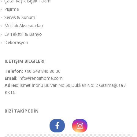
Çatal Kaşık Bıçak Takımı
Pişirme
Servis & Sunum
Mutfak Aksesuarları
Ev Tekstili & Banyo
Dekorasyon
İLETİŞİM BİLGİLERİ
Telefon:
+90 548 840 80 30
Email:
info@renoirhome.com
Adres:
İsmet İnonü Bulvarı No:50 Dükkan No: 2 Gazimağusa /
KKTC
BİZİ TAKİP EDİN