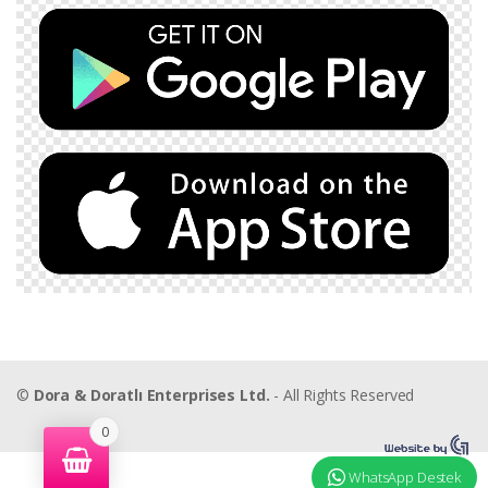
©
Dora & Doratlı Enterprises Ltd.
- All Rights Reserved
0
WhatsApp Destek