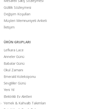
Mesafeli Satış Sözleşmesi
Gizlilik Sözleşmesi
Değişim Koşulları
Müşteri Memnuniyeti Anketi
İletişim
ÜRÜN GRUPLARI
Lefkara Lace
Anneler Günü
Babalar Günü
Okul Zamanı
Emerald Koleksiyonu
Sevgililer Günü
Yeni Yıl
Elektrikli Ev Aletleri
Yemek & Kahvaltı Takımları