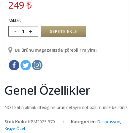
249
₺
Miktar:
-
+
SEPETE EKLE
Bu ürünü mağazanızda görebilir miyim?
Genel Özellikler
NOT:Satın almak istediğiniz ürün detayını not bölümünde belirtiniz.
Stok Kodu:
KPM2023-570
Kategoriler:
Dekorasyon
,
Kişiye Özel