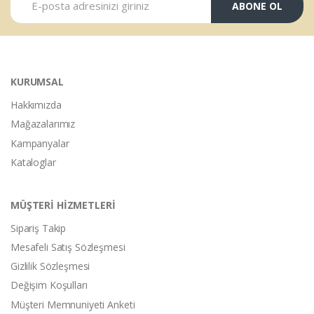
ABONE OL
KURUMSAL
Hakkımızda
Mağazalarımız
Kampanyalar
Kataloglar
MÜŞTERİ HİZMETLERİ
Sipariş Takip
Mesafeli Satış Sözleşmesi
Gizlilik Sözleşmesi
Değişim Koşulları
Müşteri Memnuniyeti Anketi