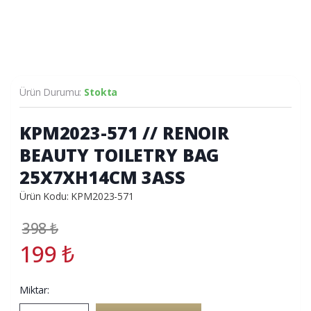
Ürün Durumu:
Stokta
KPM2023-571 // RENOIR
BEAUTY TOILETRY BAG
25X7XH14CM 3ASS
Ürün Kodu: KPM2023-571
398
₺
199
₺
Miktar: