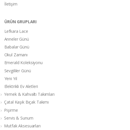
İletişim
ÜRÜN GRUPLARI
Lefkara Lace
Anneler Günü
Babalar Günü
Okul Zamanı
Emerald Koleksiyonu
Sevgililer Günü
Yeni Yıl
Elektrikli Ev Aletleri
Yemek & Kahvaltı Takımları
Çatal Kaşık Bıçak Takımı
Pişirme
Servis & Sunum
Mutfak Aksesuarları