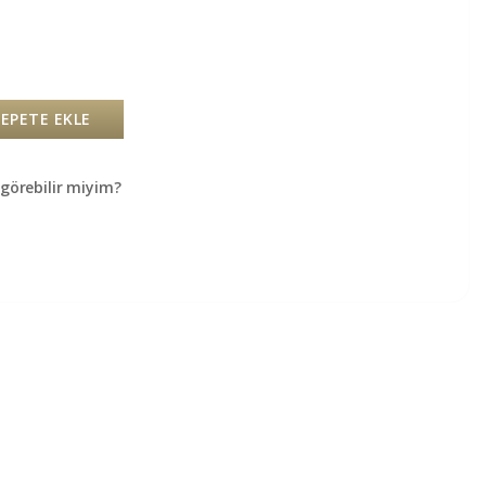
SEPETE EKLE
örebilir miyim?