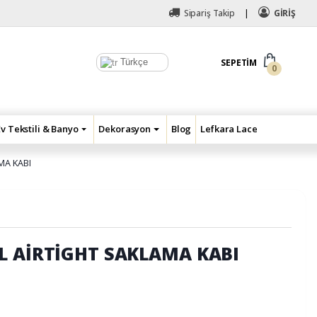
Sipariş Takip
GİRİŞ
Türkçe
SEPETIM
0
Ev Tekstili & Banyo
Dekorasyon
Blog
Lefkara Lace
MA KABI
L AİRTİGHT SAKLAMA KABI