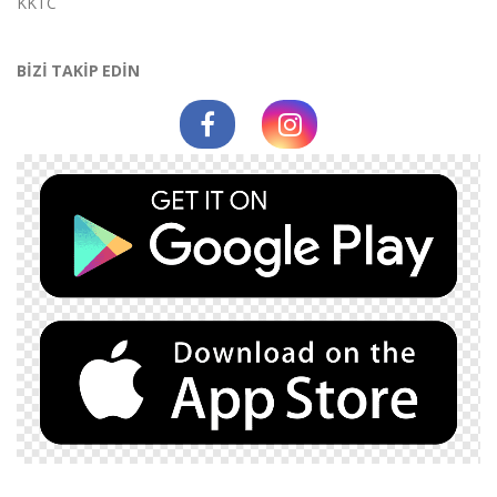
KKTC
BİZİ TAKİP EDİN