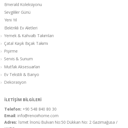
Emerald Koleksiyonu
Sevgililer Günü
Yeni Yıl
Elektrikli Ev Aletleri
Yemek & Kahvaltı Takımları
Çatal Kaşık Bıçak Takımı
Pişirme
Servis & Sunum
Mutfak Aksesuarları
Ev Tekstili & Banyo
Dekorasyon
İLETİŞİM BİLGİLERİ
Telefon:
+90 548 840 80 30
Email:
info@renoirhome.com
Adres:
İsmet İnonü Bulvarı No:50 Dükkan No: 2 Gazimağusa /