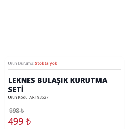
Ürün Durumu:
Stokta yok
LEKNES BULAŞIK KURUTMA
SETİ
Ürün Kodu: ART93527
998
₺
499
₺