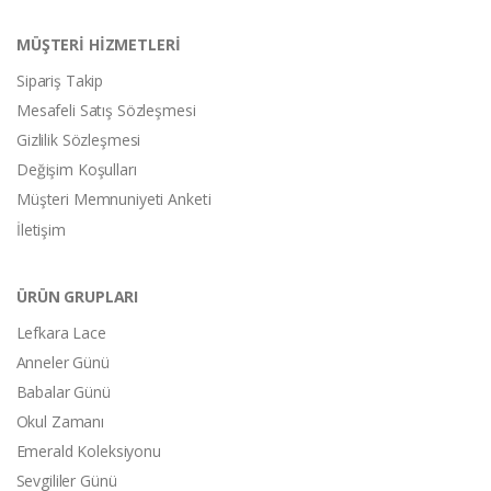
MÜŞTERİ HİZMETLERİ
Sipariş Takip
Mesafeli Satış Sözleşmesi
Gizlilik Sözleşmesi
Değişim Koşulları
Müşteri Memnuniyeti Anketi
İletişim
ÜRÜN GRUPLARI
Lefkara Lace
Anneler Günü
Babalar Günü
Okul Zamanı
Emerald Koleksiyonu
Sevgililer Günü