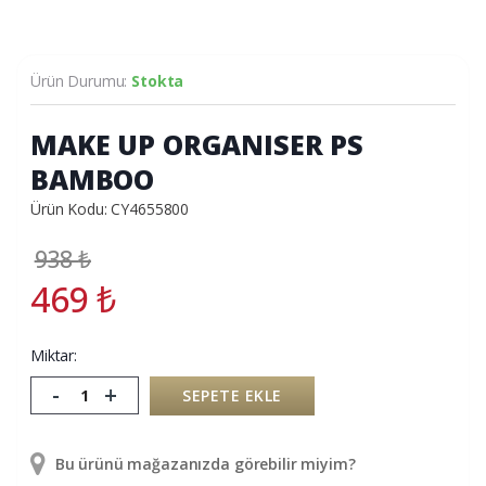
Ürün Durumu:
Stokta
MAKE UP ORGANISER PS
BAMBOO
Ürün Kodu: CY4655800
938
₺
469
₺
Miktar:
-
+
SEPETE EKLE
Bu ürünü mağazanızda görebilir miyim?