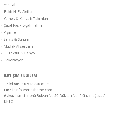
Yeni Yıl
Elektrikli Ev Aletleri
Yemek & Kahvaltı Takımları
Çatal Kaşık Bıçak Takımı
Pişirme
Servis & Sunum
Mutfak Aksesuarları
Ev Tekstili & Banyo
Dekorasyon
İLETİŞİM BİLGİLERİ
Telefon:
+90 548 840 80 30
Email:
info@renoirhome.com
Adres:
İsmet İnonü Bulvarı No:50 Dükkan No: 2 Gazimağusa /
KKTC