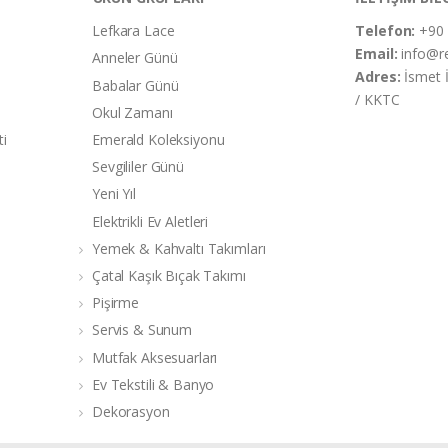
Lefkara Lace
Telefon:
+90 
Email:
info@r
Anneler Günü
Adres:
İsmet 
Babalar Günü
/ KKTC
Okul Zamanı
ti
Emerald Koleksiyonu
Sevgililer Günü
Yeni Yıl
Elektrikli Ev Aletleri
Yemek & Kahvaltı Takımları
Çatal Kaşık Bıçak Takımı
Pişirme
Servis & Sunum
Mutfak Aksesuarları
Ev Tekstili & Banyo
Dekorasyon