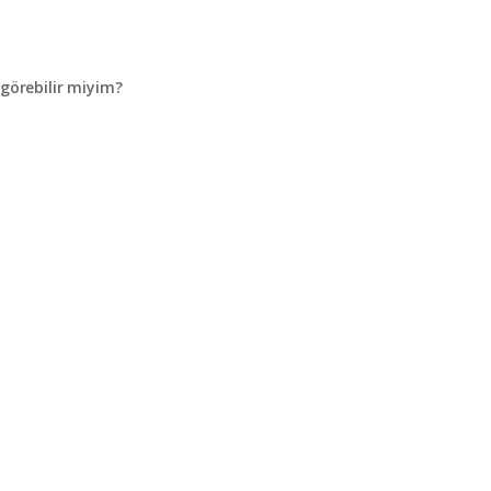
örebilir miyim?