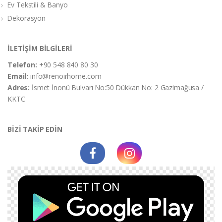
Ev Tekstili & Banyo
Dekorasyon
İLETİŞİM BİLGİLERİ
Telefon:
+90 548 840 80 30
Email:
info@renoirhome.com
Adres:
İsmet İnonü Bulvarı No:50 Dükkan No: 2 Gazimağusa /
KKTC
BİZİ TAKİP EDİN