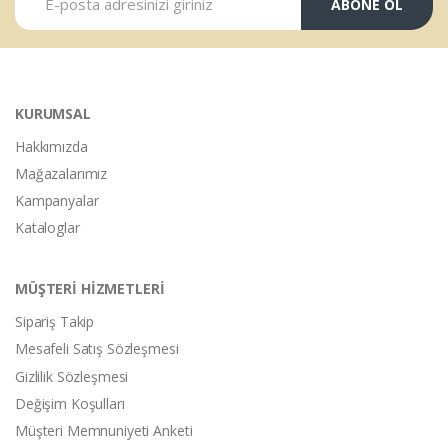
ABONE OL
KURUMSAL
Hakkımızda
Mağazalarımız
Kampanyalar
Kataloglar
MÜŞTERİ HİZMETLERİ
Sipariş Takip
Mesafeli Satış Sözleşmesi
Gizlilik Sözleşmesi
Değişim Koşulları
Müşteri Memnuniyeti Anketi