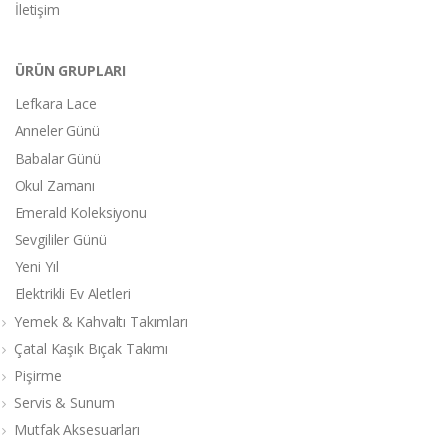
İletişim
ÜRÜN GRUPLARI
Lefkara Lace
Anneler Günü
Babalar Günü
Okul Zamanı
Emerald Koleksiyonu
Sevgililer Günü
Yeni Yıl
Elektrikli Ev Aletleri
Yemek & Kahvaltı Takımları
Çatal Kaşık Bıçak Takımı
Pişirme
Servis & Sunum
Mutfak Aksesuarları