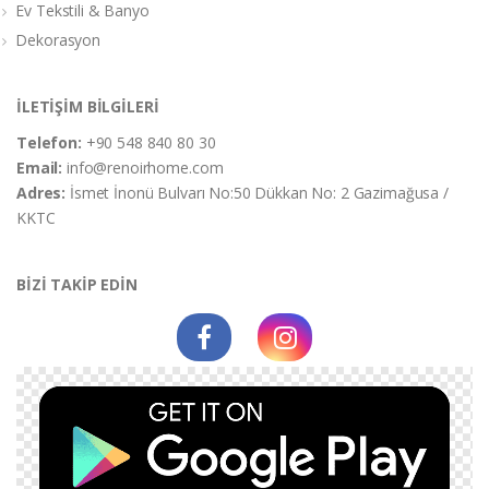
Ev Tekstili & Banyo
Dekorasyon
İLETİŞİM BİLGİLERİ
Telefon:
+90 548 840 80 30
Email:
info@renoirhome.com
Adres:
İsmet İnonü Bulvarı No:50 Dükkan No: 2 Gazimağusa /
KKTC
BİZİ TAKİP EDİN