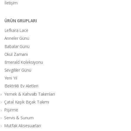
İletişim
ÜRÜN GRUPLARI
Lefkara Lace
Anneler Günü
Babalar Günü
Okul Zamanı
Emerald Koleksiyonu
Sevgililer Günü
Yeni Yıl
Elektrikli Ev Aletleri
Yemek & Kahvaltı Takımları
Çatal Kaşık Bıçak Takımı
Pişirme
Servis & Sunum
Mutfak Aksesuarları