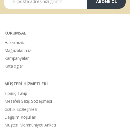
ABONE OL
KURUMSAL
Hakkımızda
Mağazalarımız
Kampanyalar
Kataloglar
MÜŞTERİ HİZMETLERİ
Sipariş Takip
Mesafeli Satış Sözleşmesi
Gizlilik Sözleşmesi
Değişim Koşulları
Müşteri Memnuniyeti Anketi