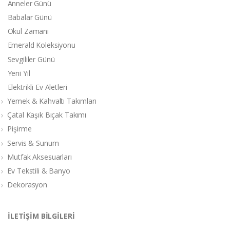
Anneler Günü
Babalar Günü
Okul Zamanı
Emerald Koleksiyonu
Sevgililer Günü
Yeni Yıl
Elektrikli Ev Aletleri
Yemek & Kahvaltı Takımları
Çatal Kaşık Bıçak Takımı
Pişirme
Servis & Sunum
Mutfak Aksesuarları
Ev Tekstili & Banyo
Dekorasyon
İLETİŞİM BİLGİLERİ