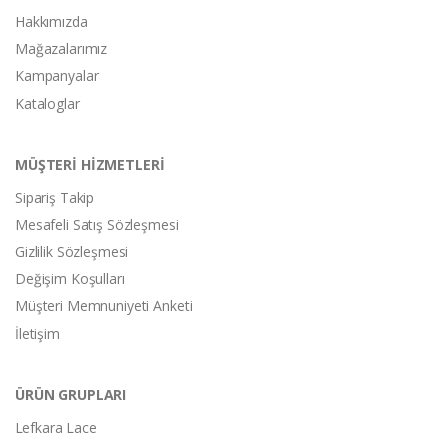
Hakkımızda
Mağazalarımız
Kampanyalar
Kataloglar
MÜŞTERİ HİZMETLERİ
Sipariş Takip
Mesafeli Satış Sözleşmesi
Gizlilik Sözleşmesi
Değişim Koşulları
Müşteri Memnuniyeti Anketi
İletişim
ÜRÜN GRUPLARI
Lefkara Lace