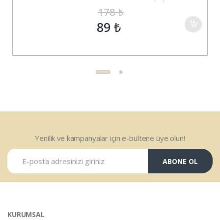
178
₺
89
₺
Yenilik ve kampanyalar için e-bültene üye olun!
ABONE OL
KURUMSAL