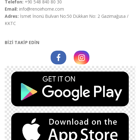
Telefon:
+90 548 840 80 30
Email:
info@renoirhome.com
Adres:
İsmet İnonü Bulvarı No:50 Dükkan No: 2 Gazimağusa /
KKTC
BİZİ TAKİP EDİN