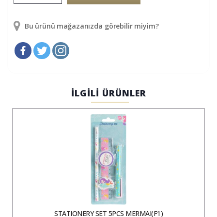
Bu ürünü mağazanızda görebilir miyim?
İLGİLİ ÜRÜNLER
STATIONERY SET 5PCS MERMAI(F1)