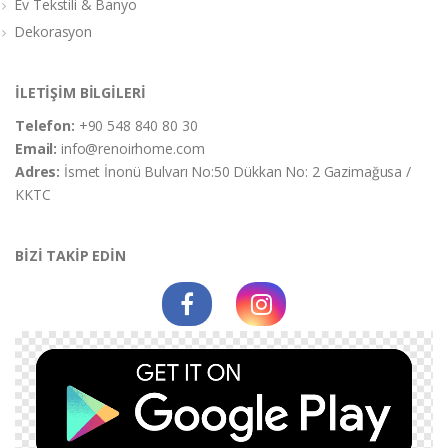
Ev Tekstili & Banyo
Dekorasyon
İLETİŞİM BİLGİLERİ
Telefon:
+90 548 840 80 30
Email:
info@renoirhome.com
Adres:
İsmet İnonü Bulvarı No:50 Dükkan No: 2 Gazimağusa /
KKTC
BİZİ TAKİP EDİN