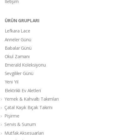
İletişim
ÜRÜN GRUPLARI
Lefkara Lace
Anneler Günü
Babalar Günü
Okul Zamanı
Emerald Koleksiyonu
Sevgililer Günü
Yeni Yıl
Elektrikli Ev Aletleri
Yemek & Kahvaltı Takımları
Çatal Kaşık Bıçak Takımı
Pişirme
Servis & Sunum
Mutfak Aksesuarları