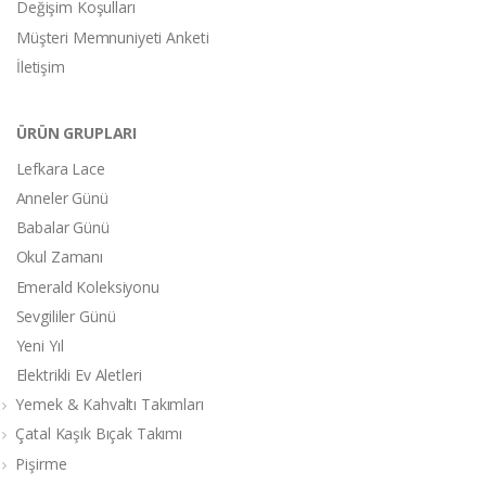
Değişim Koşulları
Müşteri Memnuniyeti Anketi
İletişim
ÜRÜN GRUPLARI
Lefkara Lace
Anneler Günü
Babalar Günü
Okul Zamanı
Emerald Koleksiyonu
Sevgililer Günü
Yeni Yıl
Elektrikli Ev Aletleri
Yemek & Kahvaltı Takımları
Çatal Kaşık Bıçak Takımı
Pişirme