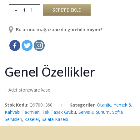
-
+
SEPETE EKLE
Bu ürünü mağazanızda görebilir miyim?
Genel Özellikler
1 Adet stoneware kase
Stok Kodu:
Q97001360
Kategoriler:
Otantic
,
Yemek &
Kahvaltı Takımları
,
Tek Tabak Grubu
,
Servis & Sunum
,
Sofra
Servisleri
,
Kaseler
,
Salata Kasesi