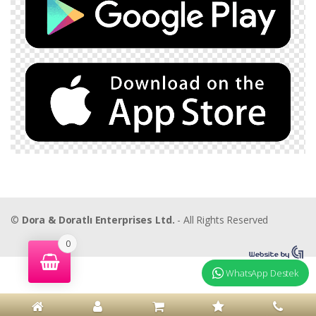
©
Dora & Doratlı Enterprises Ltd.
- All Rights Reserved
0
WhatsApp Destek