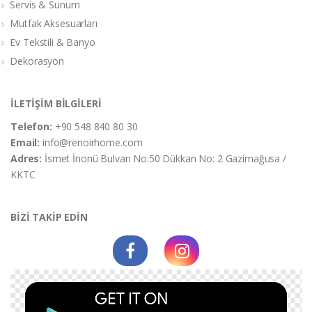
Servis & Sunum
Mutfak Aksesuarları
Ev Tekstili & Banyo
Dekorasyon
İLETİŞİM BİLGİLERİ
Telefon:
+90 548 840 80 30
Email:
info@renoirhome.com
Adres:
İsmet İnonü Bulvarı No:50 Dükkan No: 2 Gazimağusa /
KKTC
BİZİ TAKİP EDİN