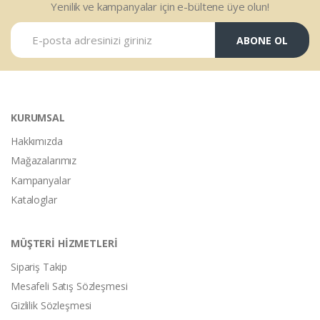
Yenilik ve kampanyalar için e-bültene üye olun!
ABONE OL
KURUMSAL
Hakkımızda
Mağazalarımız
Kampanyalar
Kataloglar
MÜŞTERİ HİZMETLERİ
Sipariş Takip
Mesafeli Satış Sözleşmesi
Gizlilik Sözleşmesi