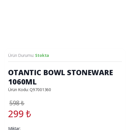
Ürün Durumu:
Stokta
OTANTIC BOWL STONEWARE
1060ML
Ürün Kodu: Q97001360
598
₺
299
₺
Miktar: