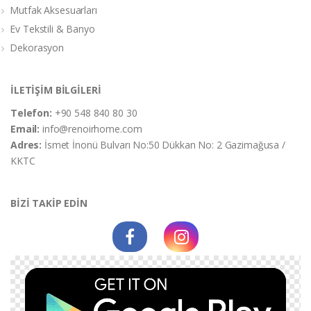
Mutfak Aksesuarları
Ev Tekstili & Banyo
Dekorasyon
İLETİŞİM BİLGİLERİ
Telefon:
+90 548 840 80 30
Email:
info@renoirhome.com
Adres:
İsmet İnonü Bulvarı No:50 Dükkan No: 2 Gazimağusa /
KKTC
BİZİ TAKİP EDİN