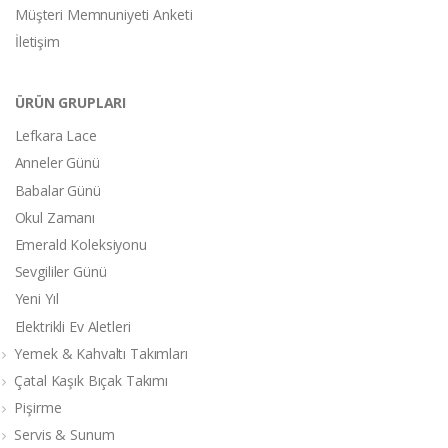
Müşteri Memnuniyeti Anketi
İletişim
ÜRÜN GRUPLARI
Lefkara Lace
Anneler Günü
Babalar Günü
Okul Zamanı
Emerald Koleksiyonu
Sevgililer Günü
Yeni Yıl
Elektrikli Ev Aletleri
Yemek & Kahvaltı Takımları
Çatal Kaşık Bıçak Takımı
Pişirme
Servis & Sunum