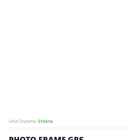
Ürün Durumu:
Stokta
PHOTO FRAME GRS