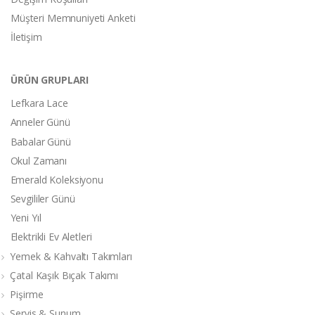
Müşteri Memnuniyeti Anketi
İletişim
ÜRÜN GRUPLARI
Lefkara Lace
Anneler Günü
Babalar Günü
Okul Zamanı
Emerald Koleksiyonu
Sevgililer Günü
Yeni Yıl
Elektrikli Ev Aletleri
Yemek & Kahvaltı Takımları
Çatal Kaşık Bıçak Takımı
Pişirme
Servis & Sunum