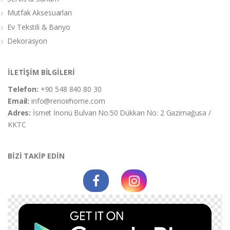
Mutfak Aksesuarları
Ev Tekstili & Banyo
Dekorasyon
İLETİŞİM BİLGİLERİ
Telefon:
+90 548 840 80 30
Email:
info@renoirhome.com
Adres:
İsmet İnonü Bulvarı No:50 Dükkan No: 2 Gazimağusa /
KKTC
BİZİ TAKİP EDİN