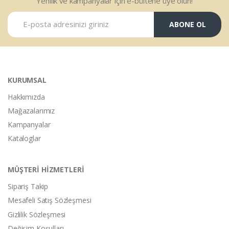
Yenilik ve kampanyalar için e-bültene üye olun!
ABONE OL
KURUMSAL
Hakkımızda
Mağazalarımız
Kampanyalar
Kataloglar
MÜŞTERİ HİZMETLERİ
Sipariş Takip
Mesafeli Satış Sözleşmesi
Gizlilik Sözleşmesi
Değişim Koşulları