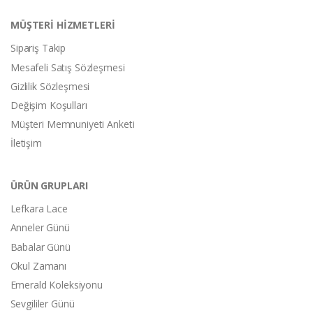
MÜŞTERİ HİZMETLERİ
Sipariş Takip
Mesafeli Satış Sözleşmesi
Gizlilik Sözleşmesi
Değişim Koşulları
Müşteri Memnuniyeti Anketi
İletişim
ÜRÜN GRUPLARI
Lefkara Lace
Anneler Günü
Babalar Günü
Okul Zamanı
Emerald Koleksiyonu
Sevgililer Günü