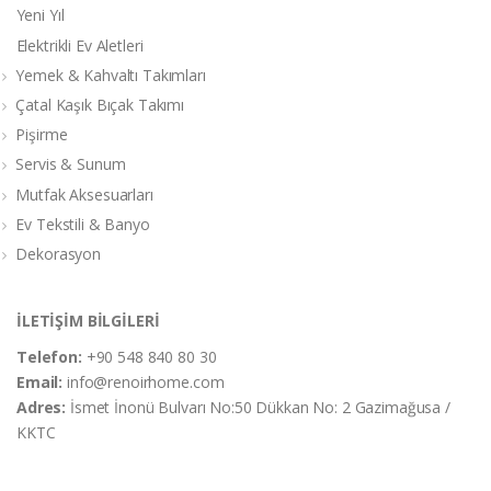
Yeni Yıl
Elektrikli Ev Aletleri
Yemek & Kahvaltı Takımları
Çatal Kaşık Bıçak Takımı
Pişirme
Servis & Sunum
Mutfak Aksesuarları
Ev Tekstili & Banyo
Dekorasyon
İLETİŞİM BİLGİLERİ
Telefon:
+90 548 840 80 30
Email:
info@renoirhome.com
Adres:
İsmet İnonü Bulvarı No:50 Dükkan No: 2 Gazimağusa /
KKTC