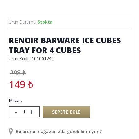
Ürün Durumu:
Stokta
RENOIR BARWARE ICE CUBES
TRAY FOR 4 CUBES
Ürün Kodu: 101001240
298
₺
149
₺
Miktar:
-
+
SEPETE EKLE
Bu ürünü mağazanızda görebilir miyim?