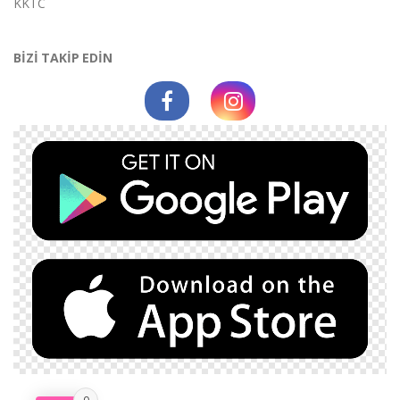
KKTC
BİZİ TAKİP EDİN