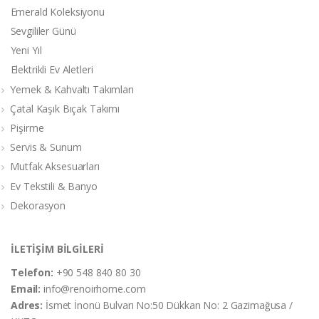
Emerald Koleksiyonu
Sevgililer Günü
Yeni Yıl
Elektrikli Ev Aletleri
Yemek & Kahvaltı Takımları
Çatal Kaşık Bıçak Takımı
Pişirme
Servis & Sunum
Mutfak Aksesuarları
Ev Tekstili & Banyo
Dekorasyon
İLETİŞİM BİLGİLERİ
Telefon:
+90 548 840 80 30
Email:
info@renoirhome.com
Adres:
İsmet İnonü Bulvarı No:50 Dükkan No: 2 Gazimağusa /