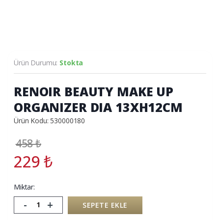
Ürün Durumu:
Stokta
RENOIR BEAUTY MAKE UP
ORGANIZER DIA 13XH12CM
Ürün Kodu: 530000180
458
₺
229
₺
Miktar:
-
+
SEPETE EKLE