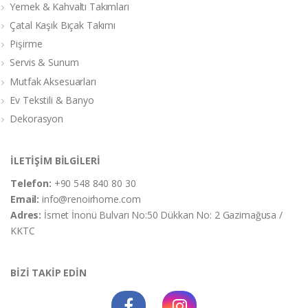
Yemek & Kahvaltı Takımları
Çatal Kaşık Bıçak Takımı
Pişirme
Servis & Sunum
Mutfak Aksesuarları
Ev Tekstili & Banyo
Dekorasyon
İLETİŞİM BİLGİLERİ
Telefon:
+90 548 840 80 30
Email:
info@renoirhome.com
Adres:
İsmet İnonü Bulvarı No:50 Dükkan No: 2 Gazimağusa /
KKTC
BİZİ TAKİP EDİN