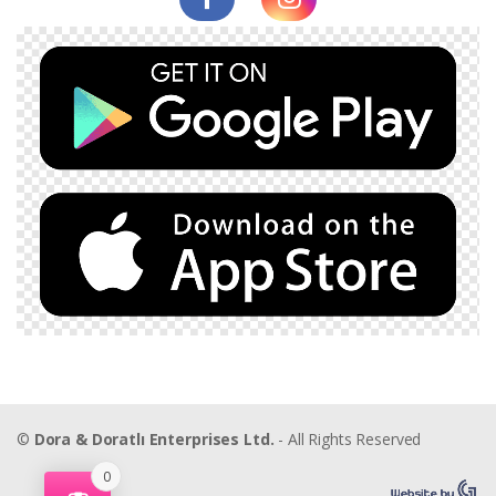
©
Dora & Doratlı Enterprises Ltd.
- All Rights Reserved
0