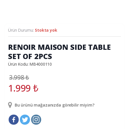
Ürün Durumu:
Stokta yok
RENOIR MAISON SIDE TABLE
SET OF 2PCS
Ürün Kodu: MB4000110
3.998
₺
1.999
₺
Bu ürünü mağazanızda görebilir miyim?