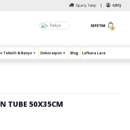
Sipariş Takip
GİRİŞ
Türkçe
SEPETIM
0
Ev Tekstili & Banyo
Dekorasyon
Blog
Lefkara Lace
N TUBE 50X35CM