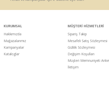
KURUMSAL
MÜŞTERİ HİZMETLERİ
Hakkımızda
Sipariş Takip
Mağazalarımız
Mesafeli Satış Sözleşmesi
Kampanyalar
Gizlilik Sözleşmesi
Kataloglar
Değişim Koşulları
Müşteri Memnuniyeti Anke
İletişim