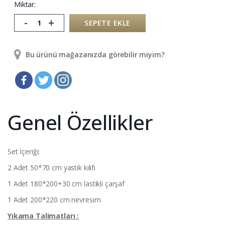
Miktar:
-
+
SEPETE EKLE
Bu ürünü mağazanızda görebilir miyim?
Genel Özellikler
Set İçeriği:
2 Adet 50*70 cm yastık kılıfı
1 Adet 180*200+30 cm lastikli çarşaf
1 Adet 200*220 cm nevresim
Yıkama
Talimatları :