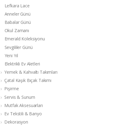
Lefkara Lace
Anneler Günü
Babalar Günü
Okul Zamanı
Emerald Koleksiyonu
Sevgililer Günü
Yeni Yıl
Elektrikli Ev Aletleri
Yemek & Kahvaltı Takımları
Çatal Kaşık Bıçak Takımı
Pişirme
Servis & Sunum
Mutfak Aksesuarları
Ev Tekstili & Banyo
Dekorasyon