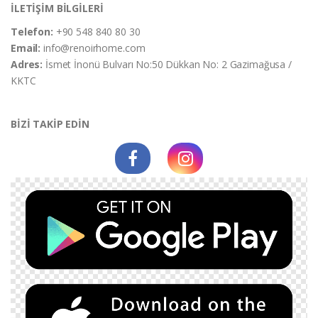
İLETİŞİM BİLGİLERİ
Telefon:
+90 548 840 80 30
Email:
info@renoirhome.com
Adres:
İsmet İnonü Bulvarı No:50 Dükkan No: 2 Gazimağusa /
KKTC
BİZİ TAKİP EDİN