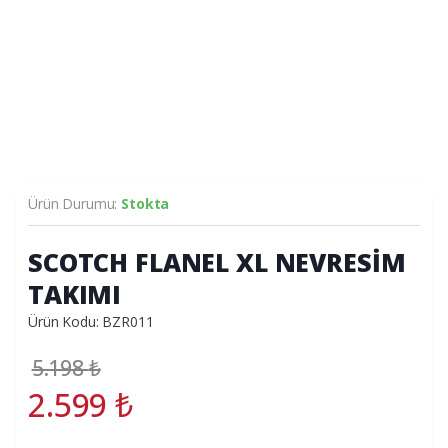
Ürün Durumu:
Stokta
SCOTCH FLANEL XL NEVRESİM
TAKIMI
Ürün Kodu: BZR011
5.198
₺
2.599
₺