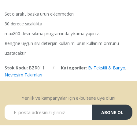
Set olarak , baska urun eklenmeden
30 derece sıcaklıkta
max800 devır sıkma programında yıkama yapınız.
Rengine uygun sıvı deterjan kullanımı urun kullanım omrunu
uzatacaktır.
Stok Kodu:
BZR011
Kategoriler:
Ev Tekstili & Banyo
,
Nevresim Takımları
Yenilik ve kampanyalar için e-bültene üye olun!
ABONE OL