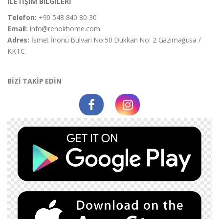
İLETİŞİM BİLGİLERİ
Telefon:
+90 548 840 80 30
Email:
info@renoirhome.com
Adres:
İsmet İnonü Bulvarı No:50 Dükkan No: 2 Gazimağusa /
KKTC
BİZİ TAKİP EDİN