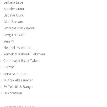
Lefkara Lace
Anneler Günü
Babalar Günü
Okul Zamanı
Emerald Koleksiyonu
Sevgililer Günü
Yeni Yıl
Elektrikli Ev Aletleri
Yemek & Kahvaltı Takımları
Çatal Kaşık Bıçak Takımı
Pişirme
Servis & Sunum
Mutfak Aksesuarları
Ev Tekstili & Banyo
Dekorasyon