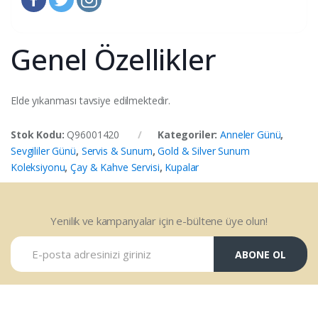
Genel Özellikler
Elde yıkanması tavsiye edilmektedir.
Stok Kodu:
Q96001420
Kategoriler:
Anneler Günü
,
Sevgililer Günü
,
Servis & Sunum
,
Gold & Silver Sunum
Koleksiyonu
,
Çay & Kahve Servisi
,
Kupalar
Yenilik ve kampanyalar için e-bültene üye olun!
ABONE OL