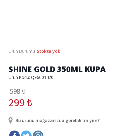
Ürün Durumu:
Stokta yok
SHINE GOLD 350ML KUPA
Ürün Kodu: Q96001420
598
₺
299
₺
Bu ürünü mağazanızda görebilir miyim?