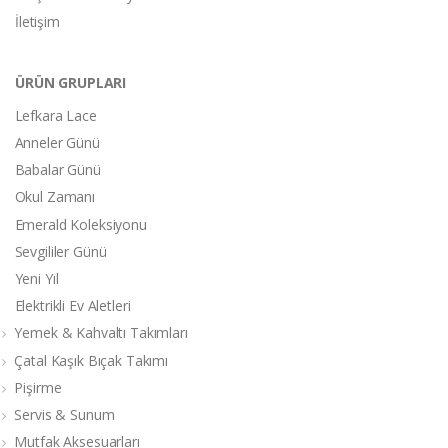
İletişim
ÜRÜN GRUPLARI
Lefkara Lace
Anneler Günü
Babalar Günü
Okul Zamanı
Emerald Koleksiyonu
Sevgililer Günü
Yeni Yıl
Elektrikli Ev Aletleri
Yemek & Kahvaltı Takımları
Çatal Kaşık Bıçak Takımı
Pişirme
Servis & Sunum
Mutfak Aksesuarları