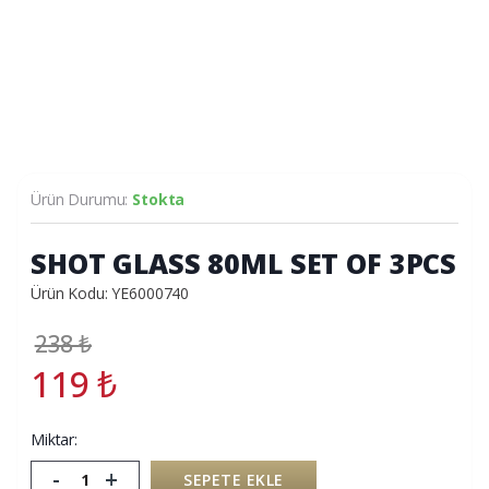
Ürün Durumu:
Stokta
SHOT GLASS 80ML SET OF 3PCS
Ürün Kodu: YE6000740
238
₺
119
₺
Miktar:
-
+
SEPETE EKLE