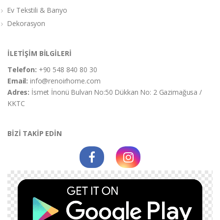
Ev Tekstili & Banyo
Dekorasyon
İLETİŞİM BİLGİLERİ
Telefon:
+90 548 840 80 30
Email:
info@renoirhome.com
Adres:
İsmet İnonü Bulvarı No:50 Dükkan No: 2 Gazimağusa /
KKTC
BİZİ TAKİP EDİN