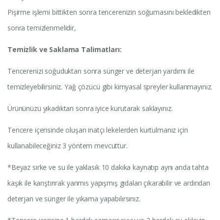
Pişirme işlemi bittikten sonra tencerenizin soğumasını bekledikten
sonra temizlenmelidir,
Temizlik ve Saklama Talimatları:
Tencerenizi soğuduktan sonra sünger ve deterjan yardımı ile
temizleyebilirsiniz. Yağ çözücü gibi kimyasal spreyler kullanmayınız.
Ürününüzü yıkadıktan sonra iyice kurutarak saklayınız.
Tencere içerisinde oluşan inatçı lekelerden kurtulmanız için
kullanabileceğiniz 3 yöntem mevcuttur.
*Beyaz sirke ve su ile yaklasık 10 dakıka kaynatıp aynı anda tahta
kaşık ile karıştırırak yanmıs yapışmış gıdaları çıkarabilir ve ardından
deterjan ve sünger ile yıkama yapabılırsınız.