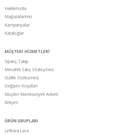
Hakkımızda
Mağazalarımız
Kampanyalar
Kataloglar
MÜŞTERİ HİZMETLERİ
Sipariş Takip
Mesafeli Satış Sözleşmesi
Gizlilik Sözleşmesi
Değişim Koşulları
Müşteri Memnuniyeti Anketi
İletişim
ÜRÜN GRUPLARI
Lefkara Lace