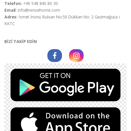
Telefon:
+90 548 840 80 30
Email:
info@renoirhome.com
Adres:
İsmet İnonü Bulvarı No:50 Dükkan No: 2 Gazimağusa /
KKTC
BİZİ TAKİP EDİN