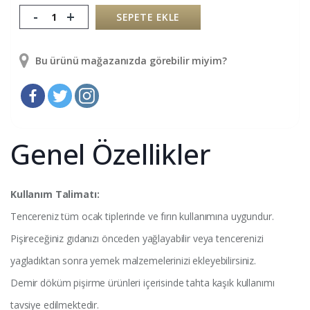
-
+
SEPETE EKLE
Bu ürünü mağazanızda görebilir miyim?
Genel Özellikler
Kullanım Talimatı:
Tencereniz tüm ocak tiplerinde ve fırın kullanımına uygundur.
Pişireceğiniz gıdanızı önceden yağlayabilir veya tencerenizi
yagladıktan sonra yemek malzemelerinizi ekleyebilirsiniz.
Demir döküm pişirme ürünleri içerisinde tahta kaşık kullanımı
tavsiye edilmektedir.