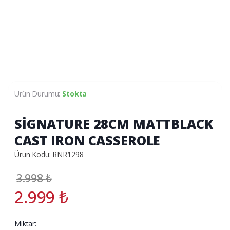
Ürün Durumu:
Stokta
SİGNATURE 28CM MATTBLACK
CAST IRON CASSEROLE
Ürün Kodu: RNR1298
3.998
₺
2.999
₺
Miktar: