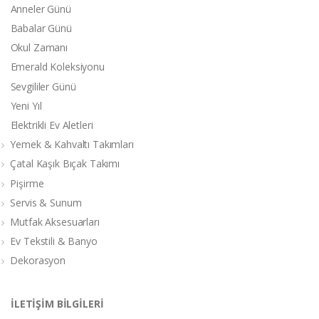
Anneler Günü
Babalar Günü
Okul Zamanı
Emerald Koleksiyonu
Sevgililer Günü
Yeni Yıl
Elektrikli Ev Aletleri
Yemek & Kahvaltı Takımları
Çatal Kaşık Bıçak Takımı
Pişirme
Servis & Sunum
Mutfak Aksesuarları
Ev Tekstili & Banyo
Dekorasyon
İLETİŞİM BİLGİLERİ