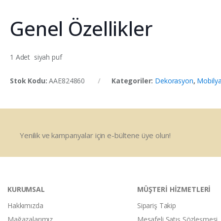
Genel Özellikler
1 Adet siyah puf
Stok Kodu:
AAE824860
Kategoriler:
Dekorasyon
,
Mobilya
Yenilik ve kampanyalar için e-bültene üye olun!
KURUMSAL
MÜŞTERİ HİZMETLERİ
Hakkımızda
Sipariş Takip
Mağazalarımız
Mesafeli Satış Sözleşmesi