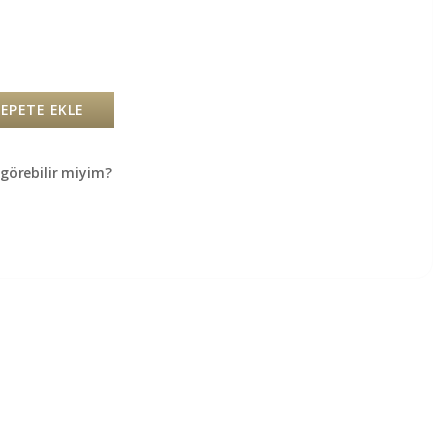
SEPETE EKLE
örebilir miyim?