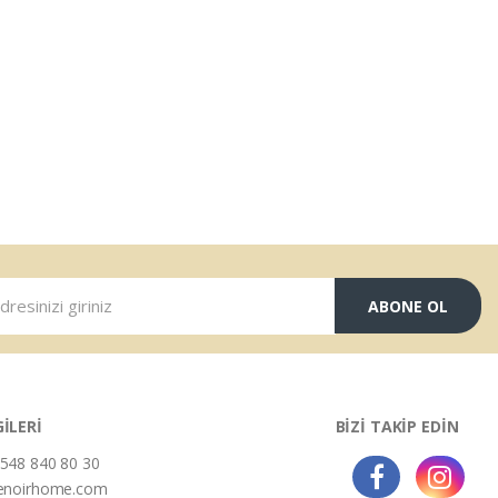
ABONE OL
GİLERİ
BİZİ TAKİP EDİN
548 840 80 30
enoirhome.com