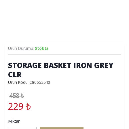
Ürün Durumu:
Stokta
STORAGE BASKET IRON GREY
CLR
Ürün Kodu: C80653540
458
₺
229
₺
Miktar: