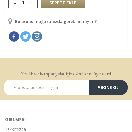
-
+
SEPETE EKLE
Bu ürünü mağazanızda görebilir miyim?
Yenilik ve kampanyalar için e-bültene üye olun!
ABONE OL
KURUMSAL
Hakkımızda