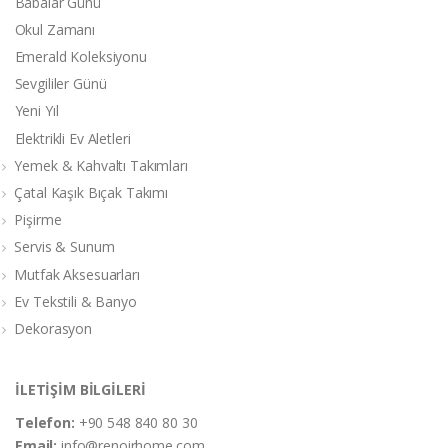
Babalar Günü
Okul Zamanı
Emerald Koleksiyonu
Sevgililer Günü
Yeni Yıl
Elektrikli Ev Aletleri
Yemek & Kahvaltı Takımları
Çatal Kaşık Bıçak Takımı
Pişirme
Servis & Sunum
Mutfak Aksesuarları
Ev Tekstili & Banyo
Dekorasyon
İLETİŞİM BİLGİLERİ
Telefon:
+90 548 840 80 30
Email:
info@renoirhome.com