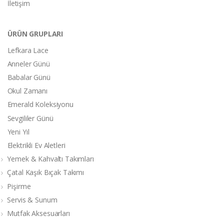
İletişim
ÜRÜN GRUPLARI
Lefkara Lace
Anneler Günü
Babalar Günü
Okul Zamanı
Emerald Koleksiyonu
Sevgililer Günü
Yeni Yıl
Elektrikli Ev Aletleri
Yemek & Kahvaltı Takımları
Çatal Kaşık Bıçak Takımı
Pişirme
Servis & Sunum
Mutfak Aksesuarları