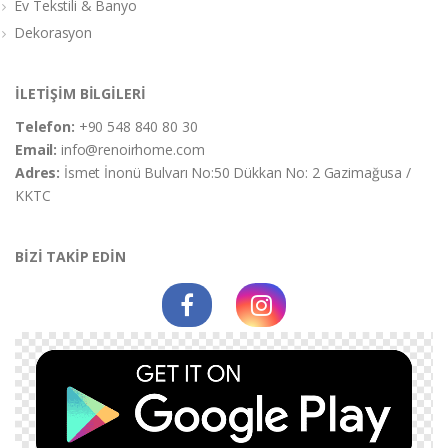
Ev Tekstili & Banyo
Dekorasyon
İLETİŞİM BİLGİLERİ
Telefon:
+90 548 840 80 30
Email:
info@renoirhome.com
Adres:
İsmet İnonü Bulvarı No:50 Dükkan No: 2 Gazimağusa /
KKTC
BİZİ TAKİP EDİN