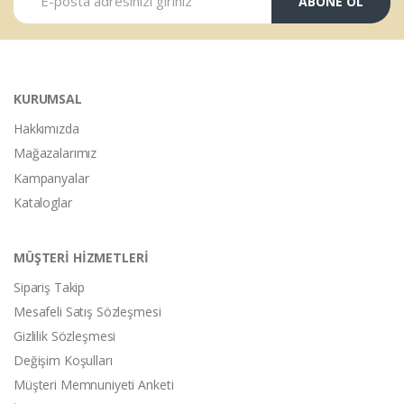
ABONE OL
KURUMSAL
Hakkımızda
Mağazalarımız
Kampanyalar
Kataloglar
MÜŞTERİ HİZMETLERİ
Sipariş Takip
Mesafeli Satış Sözleşmesi
Gizlilik Sözleşmesi
Değişim Koşulları
Müşteri Memnuniyeti Anketi