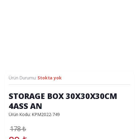
Ürün Durumu:
Stokta yok
STORAGE BOX 30X30X30CM
4ASS AN
Ürün Kodu: KPM2022-749
178
₺