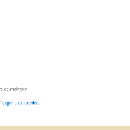
ye edilmektedir.
Tezgah Üstü Ürünler
,