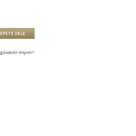
SEPETE EKLE
örebilir miyim?