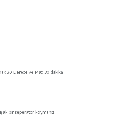
 Max 30 Derece ve Max 30 dakika
uşak bir seperatör koymanız,