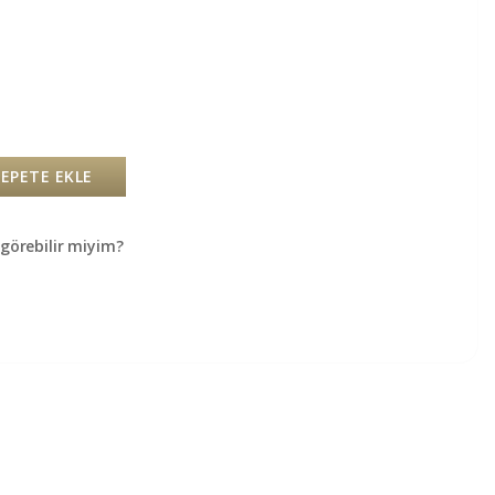
SEPETE EKLE
örebilir miyim?