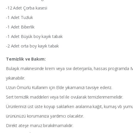
-12 Adet Çorba kasesi
-1 Adet Tuzluk
-1 Adet Biberlik
-1 Adet Büyük boy kayık tabak
-2 Adet orta boy kayık tabak
Temizlik ve Bakım:
Bulaşık makinesinde krem veya sıvı deterjanla, hassas programda
yıkanabilir.
Uzun Ömürlü Kullanım için Elde yıkamanızı tavsiye ederiz.
Sert temizlik maddeleri veya tel ile ovularak temizlenmemelidir.
Ürünlerinizi üst üste koyup saklarken aralarına kağıt, kumaş vb yum
ürününüzü korumanıza yardımcı olacaktır.
Direkt ateşe maruz bırakılmamalıdır.