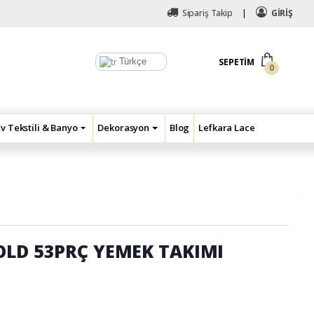
Sipariş Takip
GİRİŞ
Türkçe
SEPETIM
0
Ev Tekstili & Banyo
Dekorasyon
Blog
Lefkara Lace
OLD 53PRÇ YEMEK TAKIMI