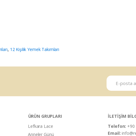
ları
,
12 Kişilik Yemek Takımları
ÜRÜN GRUPLARI
İLETİŞİM BİL
Lefkara Lace
Telefon:
+90 
Email:
info@r
Anneler Günü