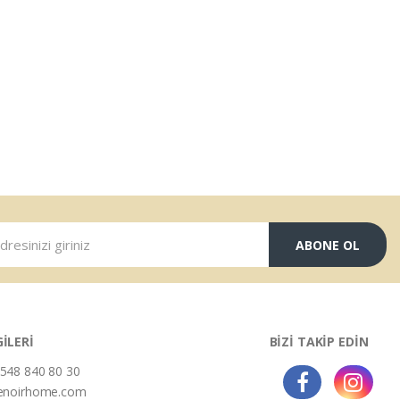
ABONE OL
GİLERİ
BİZİ TAKİP EDİN
548 840 80 30
enoirhome.com