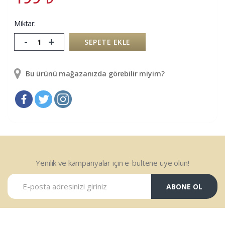
Miktar:
-
+
SEPETE EKLE
Bu ürünü mağazanızda görebilir miyim?
Yenilik ve kampanyalar için e-bültene üye olun!
ABONE OL