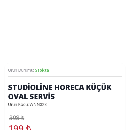
Ürün Durumu:
Stokta
STUDİOLİNE HORECA KÜÇÜK
OVAL SERVİS
Ürün Kodu: WNN028
398
₺
199
₺