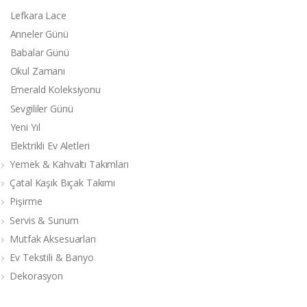
Lefkara Lace
Anneler Günü
Babalar Günü
Okul Zamanı
Emerald Koleksiyonu
Sevgililer Günü
Yeni Yıl
Elektrikli Ev Aletleri
Yemek & Kahvaltı Takımları
Çatal Kaşık Bıçak Takımı
Pişirme
Servis & Sunum
Mutfak Aksesuarları
Ev Tekstili & Banyo
Dekorasyon