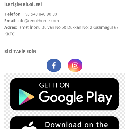
İLETİŞİM BİLGİLERİ
Telefon:
+90 548 840 80 30
Email:
info@renoirhome.com
Adres:
İsmet İnonü Bulvarı No:50 Dükkan No: 2 Gazimağusa /
KKTC
BİZİ TAKİP EDİN