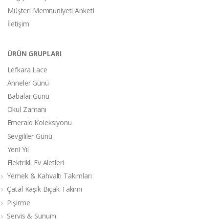
Müşteri Memnuniyeti Anketi
İletişim
ÜRÜN GRUPLARI
Lefkara Lace
Anneler Günü
Babalar Günü
Okul Zamanı
Emerald Koleksiyonu
Sevgililer Günü
Yeni Yıl
Elektrikli Ev Aletleri
Yemek & Kahvaltı Takımları
Çatal Kaşık Bıçak Takımı
Pişirme
Servis & Sunum