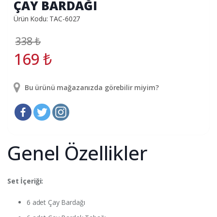
ÇAY BARDAĞI
Ürün Kodu: TAC-6027
338
₺
169
₺
Bu ürünü mağazanızda görebilir miyim?
Genel Özellikler
Set İçeriği:
6 adet Çay Bardağı