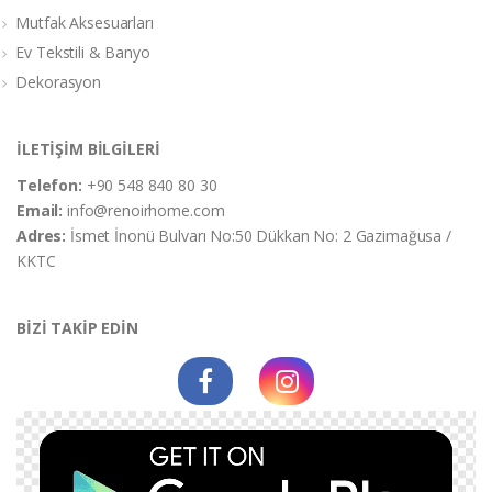
Mutfak Aksesuarları
Ev Tekstili & Banyo
Dekorasyon
İLETİŞİM BİLGİLERİ
Telefon:
+90 548 840 80 30
Email:
info@renoirhome.com
Adres:
İsmet İnonü Bulvarı No:50 Dükkan No: 2 Gazimağusa /
KKTC
BİZİ TAKİP EDİN