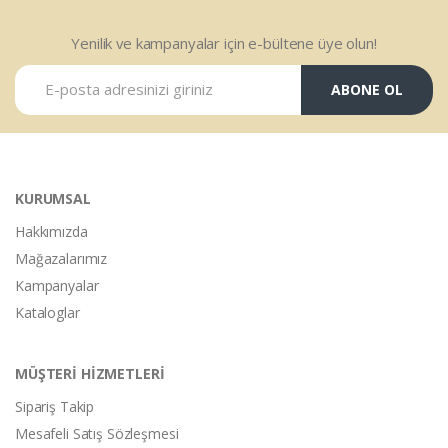
Yenilik ve kampanyalar için e-bültene üye olun!
ABONE OL
KURUMSAL
Hakkımızda
Mağazalarımız
Kampanyalar
Kataloglar
MÜŞTERİ HİZMETLERİ
Sipariş Takip
Mesafeli Satış Sözleşmesi