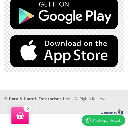
©
Dora & Doratlı Enterprises Ltd.
- All Rights Reserved
0
WhatsApp Destek