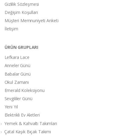
Gizlilik Sözleşmesi
Değişim Koşulları
Müşteri Memnuniyeti Anketi
İletişim
ÜRÜN GRUPLARI
Lefkara Lace
Anneler Günü
Babalar Günü
Okul Zamanı
Emerald Koleksiyonu
Sevgililer Günü
Yeni Yıl
Elektrikli Ev Aletleri
Yemek & Kahvaltı Takımları
Çatal Kaşık Bıçak Takımı