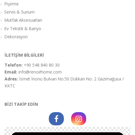
Pişirme
Servis & Sunum
Mutfak Aksesuarları
Ev Tekstili & Banyo
Dekorasyon
İLETİŞİM BİLGİLERİ
Telefon:
+90 548 840 80 30
Email:
info@renoirhome.com
Adres:
İsmet İnonü Bulvarı No:50 Dükkan No: 2 Gazimağusa /
KKTC
BİZİ TAKİP EDİN