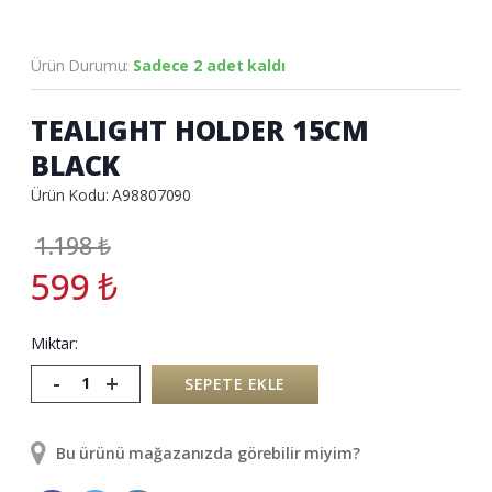
Ürün Durumu:
Sadece 2 adet kaldı
TEALIGHT HOLDER 15CM
BLACK
Ürün Kodu: A98807090
1.198
₺
599
₺
Miktar:
-
+
SEPETE EKLE
Bu ürünü mağazanızda görebilir miyim?