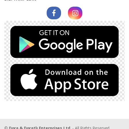
©
Dora & Doratlı Enterprises Ltd.
- All Rights Reserved