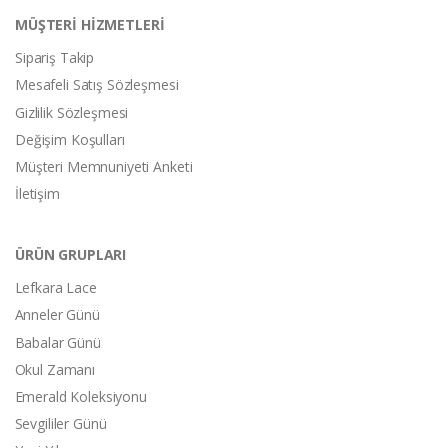
MÜŞTERİ HİZMETLERİ
Sipariş Takip
Mesafeli Satış Sözleşmesi
Gizlilik Sözleşmesi
Değişim Koşulları
Müşteri Memnuniyeti Anketi
İletişim
ÜRÜN GRUPLARI
Lefkara Lace
Anneler Günü
Babalar Günü
Okul Zamanı
Emerald Koleksiyonu
Sevgililer Günü