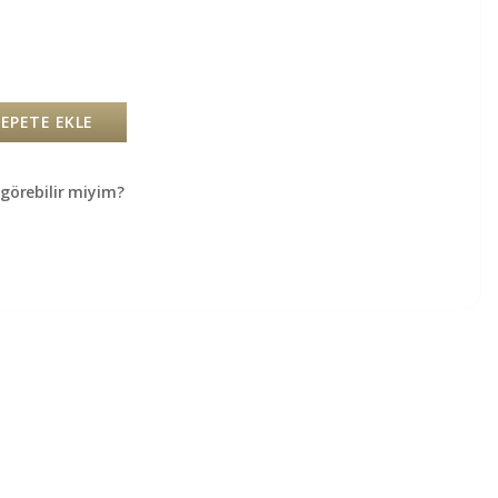
SEPETE EKLE
örebilir miyim?