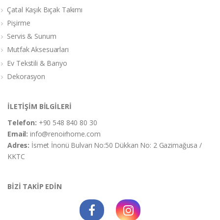
Çatal Kaşık Bıçak Takımı
Pişirme
Servis & Sunum
Mutfak Aksesuarları
Ev Tekstili & Banyo
Dekorasyon
İLETİŞİM BİLGİLERİ
Telefon:
+90 548 840 80 30
Email:
info@renoirhome.com
Adres:
İsmet İnonü Bulvarı No:50 Dükkan No: 2 Gazimağusa /
KKTC
BİZİ TAKİP EDİN