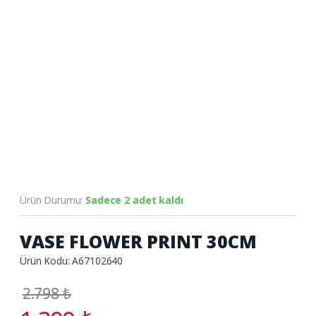
Ürün Durumu:
Sadece 2 adet kaldı
VASE FLOWER PRINT 30CM
Ürün Kodu: A67102640
2.798
₺