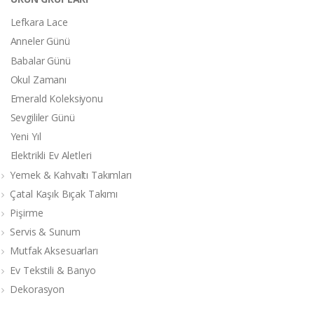
Lefkara Lace
Anneler Günü
Babalar Günü
Okul Zamanı
Emerald Koleksiyonu
Sevgililer Günü
Yeni Yıl
Elektrikli Ev Aletleri
Yemek & Kahvaltı Takımları
Çatal Kaşık Bıçak Takımı
Pişirme
Servis & Sunum
Mutfak Aksesuarları
Ev Tekstili & Banyo
Dekorasyon