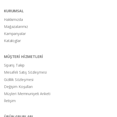
KURUMSAL
Hakkımızda
Mağazalarımız
Kampanyalar
Kataloglar
MÜŞTERİ HİZMETLERİ
Sipariş Takip
Mesafeli Satış Sözleşmesi
Gizlilik Sözleşmesi
Değişim Koşulları
Müşteri Memnuniyeti Anketi
İletişim
ÜRÜN GRUPLARI