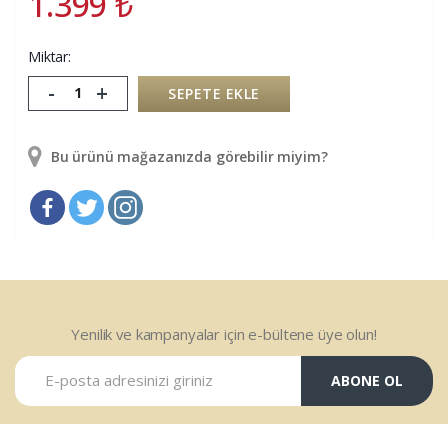
1.399
₺
Miktar:
-
+
SEPETE EKLE
Bu ürünü mağazanızda görebilir miyim?
Yenilik ve kampanyalar için e-bültene üye olun!
ABONE OL