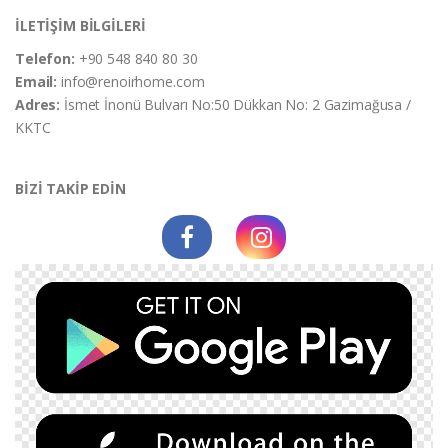
İLETİŞİM BİLGİLERİ
Telefon:
+90 548 840 80 30
Email:
info@renoirhome.com
Adres:
İsmet İnonü Bulvarı No:50 Dükkan No: 2 Gazimağusa /
KKTC
BİZİ TAKİP EDİN