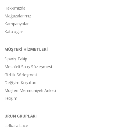
Hakkımızda
Mağazalarımız
Kampanyalar
Kataloglar
MÜŞTERİ HİZMETLERİ
Sipariş Takip
Mesafeli Satış Sözleşmesi
Gizlilik Sözleşmesi
Değişim Koşulları
Müşteri Memnuniyeti Anketi
İletişim
ÜRÜN GRUPLARI
Lefkara Lace