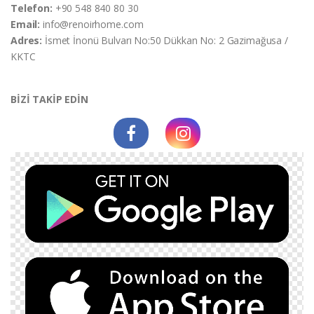
Telefon:
+90 548 840 80 30
Email:
info@renoirhome.com
Adres:
İsmet İnonü Bulvarı No:50 Dükkan No: 2 Gazimağusa /
KKTC
BİZİ TAKİP EDİN