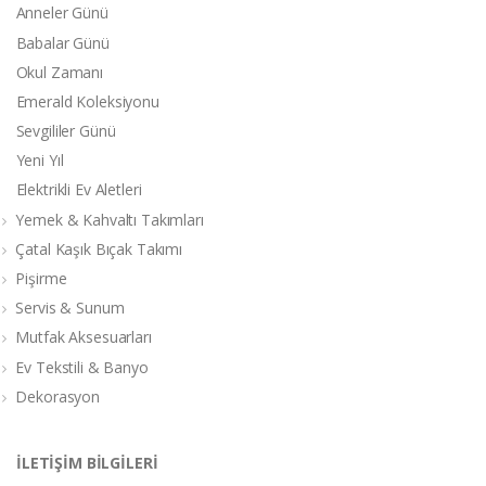
Anneler Günü
Babalar Günü
Okul Zamanı
Emerald Koleksiyonu
Sevgililer Günü
Yeni Yıl
Elektrikli Ev Aletleri
Yemek & Kahvaltı Takımları
Çatal Kaşık Bıçak Takımı
Pişirme
Servis & Sunum
Mutfak Aksesuarları
Ev Tekstili & Banyo
Dekorasyon
İLETİŞİM BİLGİLERİ