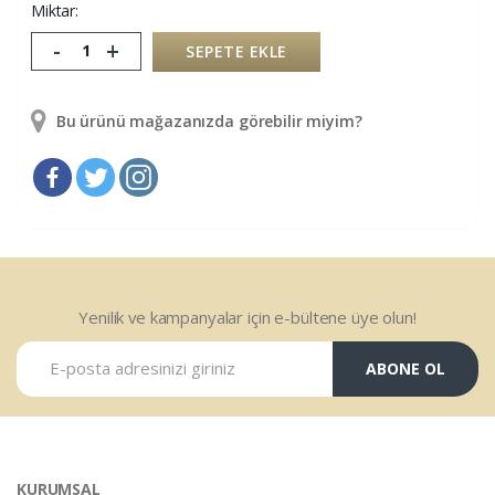
Miktar:
-
+
SEPETE EKLE
Bu ürünü mağazanızda görebilir miyim?
Yenilik ve kampanyalar için e-bültene üye olun!
ABONE OL
KURUMSAL