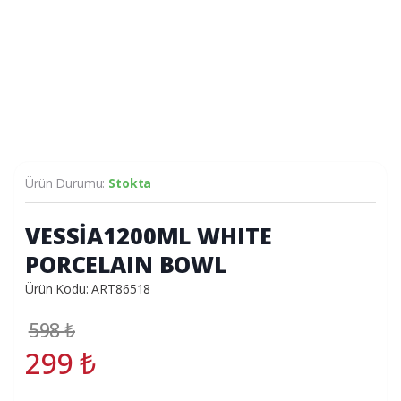
Ürün Durumu:
Stokta
VESSİA1200ML WHITE
PORCELAIN BOWL
Ürün Kodu: ART86518
598
₺
299
₺